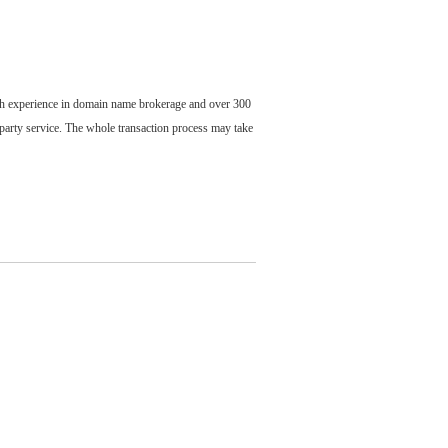
ch experience in domain name brokerage and over 300
party service. The whole transaction process may take