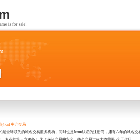
om
s for sale!
om
4.cn) 中介交易
.cn)是全球领先的域名交易服务机构，同时也是Icann认证的注册商，拥有六年的域
全、专业的第三方服务！ 为了保证交易的安全，整个交易过程大概需要5个工作日。